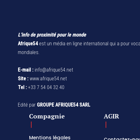
L’info de proximité pour le monde
Afrique54
est un média en ligne international qui a pour voca
mondiales.
E-mail :
info@afrique54.net
Site :
www.afrique54.net
Tel :
+33 7 54 04 32 40
Edité par
GROUPE AFRIQUE54 SARL
Compagnie
AGIR
Mentions légales
Contactez-no