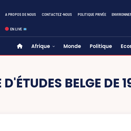
A PROPOS DE NOUS
CONTACTEZ-NOUS
POLITIQUE PRIVÉE
ENVIRONNE
EN LIVE
Afrique
Monde
Politique
Eco
 D'ÉTUDES BELGE DE 