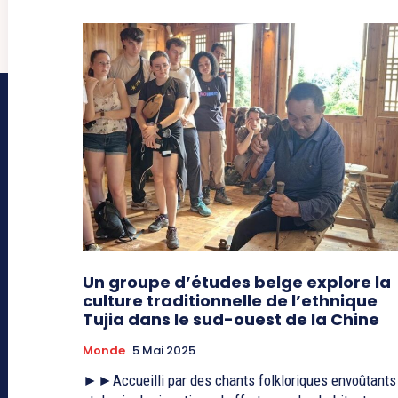
Un groupe d’études belge explore la
culture traditionnelle de l’ethnique
Tujia dans le sud-ouest de la Chine
Monde
5 Mai 2025
►►Accueilli par des chants folkloriques envoûtants