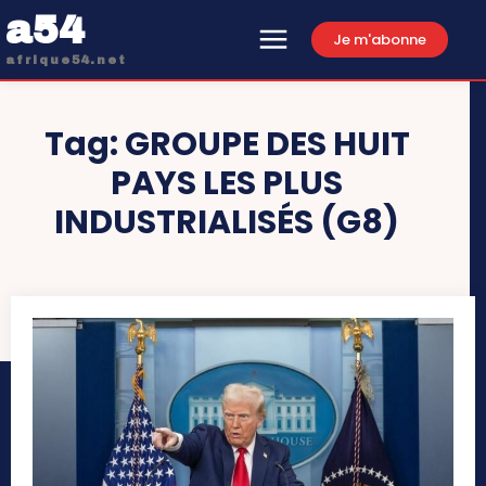
a54
Je m'abonne
afrique54.net
Tag:
GROUPE DES HUIT
PAYS LES PLUS
INDUSTRIALISÉS (G8)