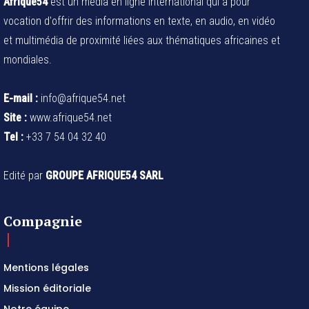
Afrique54
est un média en ligne international qui a pour
vocation d'offrir des informations en texte, en audio, en vidéo
et multimédia de proximité liées aux thématiques africaines et
mondiales.
E-mail :
info@afrique54.net
Site :
www.afrique54.net
Tel :
+33 7 54 04 32 40
Edité par
GROUPE AFRIQUE54 SARL
Compagnie
Mentions légales
Mission éditoriale
Notre équipe