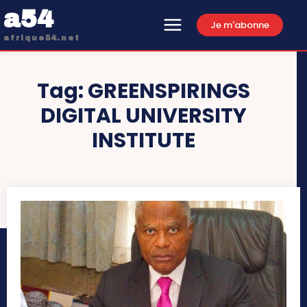
a54
Je m'abonne
afrique54.net
Tag:
GREENSPIRINGS
DIGITAL UNIVERSITY
INSTITUTE