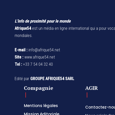
L’info de proximité pour le monde
Afrique54
est un média en ligne international qui a pour voca
mondiales.
E-mail :
info@afrique54.net
Site :
www.afrique54.net
Tel :
+33 7 54 04 32 40
Edité par
GROUPE AFRIQUE54 SARL
Compagnie
AGIR
Mentions légales
Contactez-no
Mission éditoriale