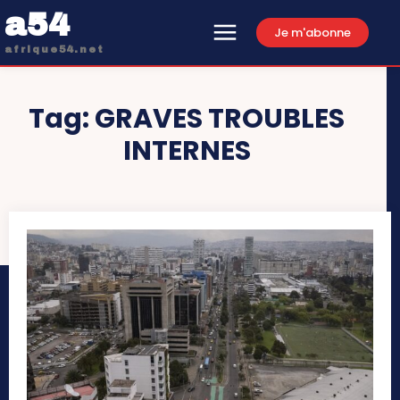
a54
Je m'abonne
afrique54.net
Tag:
GRAVES TROUBLES
INTERNES