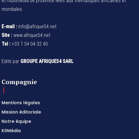
et multimédia de proximité liées aux thématiques africaines et
mondiales.
E-mail :
info@afrique54.net
Site :
www.afrique54.net
Tel :
+33 7 54 04 32 40
Edité par
GROUPE AFRIQUE54 SARL
Compagnie
Mentions légales
Mission éditoriale
Notre équipe
KitMédia