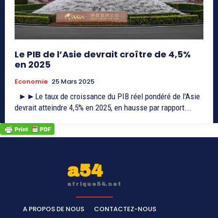
Le PIB de l’Asie devrait croître de 4,5%
en 2025
Economie
25 Mars 2025
►►Le taux de croissance du PIB réel pondéré de l'Asie
devrait atteindre 4,5% en 2025, en hausse par rapport...
a54
afrique54.net
A PROPOS DE NOUS
CONTACTEZ-NOUS