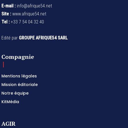
E-mail :
info@afrique54.net
Site :
www.afrique54.net
Tel :
+33 7 54 04 32 40
Edité par
GROUPE AFRIQUE54 SARL
Compagnie
Mentions légales
Mission éditoriale
Notre équipe
KitMédia
AGIR