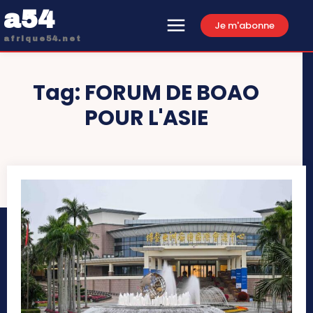
a54
Je m'abonne
afrique54.net
Tag:
FORUM DE BOAO
POUR L'ASIE