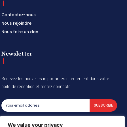
Contactez-nous
Nous rejoindre
Nous faire un don
Newsletter
Recevez les nouvelles importantes directement dans votre
boîte de réception et restez connecté !
SUBSCRIBE
I've read and accept the
Privacy Policy
.
We value your privacy