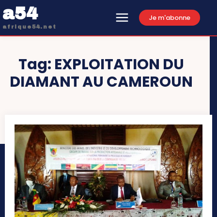
a54
Je m'abonne
afrique54.net
Tag:
EXPLOITATION DU
DIAMANT AU CAMEROUN