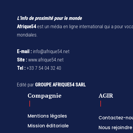
L’info de proximité pour le monde
Afrique54
est un média en ligne international qui a pour voca
mondiales.
E-mail :
info@afrique54.net
Site :
www.afrique54.net
Tel :
+33 7 54 04 32 40
Edité par
GROUPE AFRIQUE54 SARL
Compagnie
AGIR
Mentions légales
Contactez-no
Mission éditoriale
Nous rejoindre