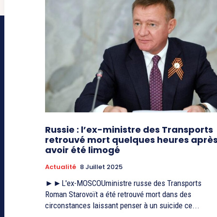
Russie : l’ex-ministre des Transports
retrouvé mort quelques heures aprè
avoir été limogé
Actualité
8 Juillet 2025
►►L'ex-MOSCOUministre russe des Transports
Roman Starovoït a été retrouvé mort dans des
circonstances laissant penser à un suicide ce...