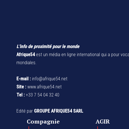
L’info de proximité pour le monde
Afrique54
est un média en ligne international qui a pour voca
mondiales.
E-mail :
info@afrique54.net
Site :
www.afrique54.net
Tel :
+33 7 54 04 32 40
Edité par
GROUPE AFRIQUE54 SARL
Compagnie
AGIR