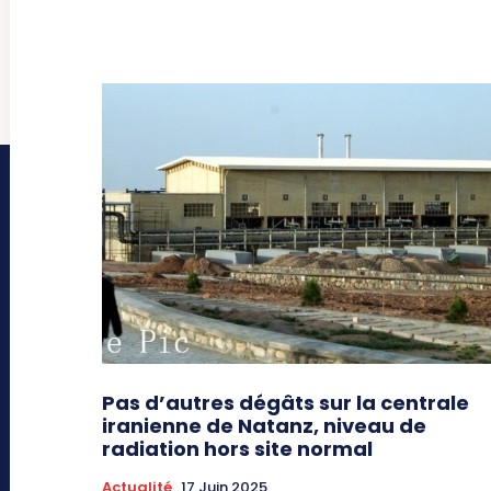
Pas d’autres dégâts sur la centrale
iranienne de Natanz, niveau de
radiation hors site normal
Actualité
17 Juin 2025