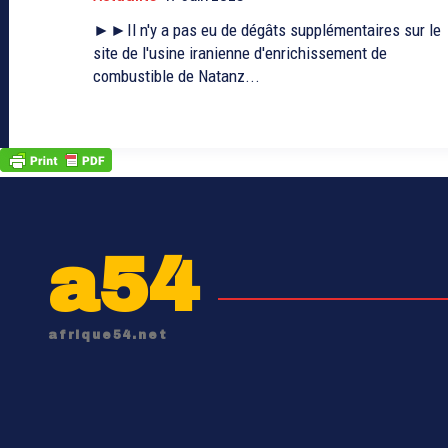
►►Il n'y a pas eu de dégâts supplémentaires sur le
site de l'usine iranienne d'enrichissement de
combustible de Natanz...
a54
afrique54.net