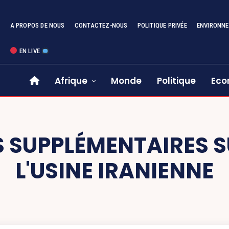
A PROPOS DE NOUS
CONTACTEZ-NOUS
POLITIQUE PRIVÉE
ENVIRONN
EN LIVE
Afrique
Monde
Politique
Eco
 SUPPLÉMENTAIRES SU
L'USINE IRANIENNE