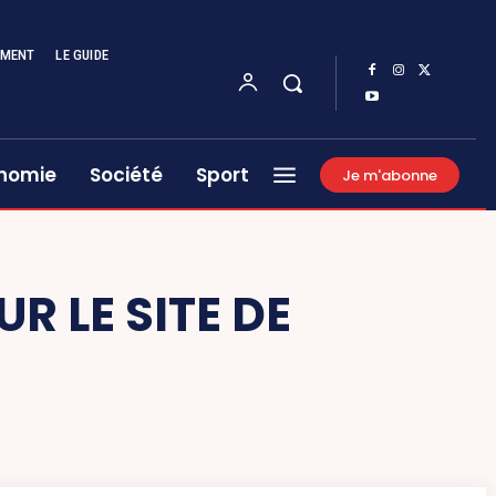
EMENT
LE GUIDE
nomie
Société
Sport
Je m'abonne
R LE SITE DE