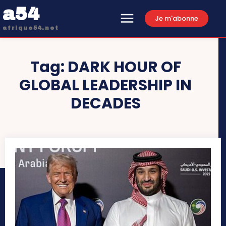
a54
Je m'abonne
afrique54.net
Tag:
DARK HOUR OF
GLOBAL LEADERSHIP IN
DECADES