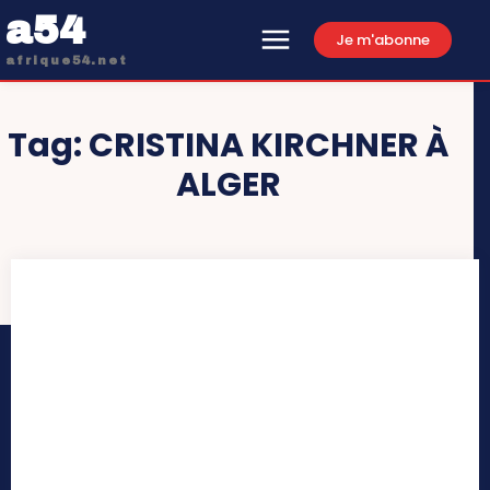
a54
Je m'abonne
afrique54.net
Tag:
CRISTINA KIRCHNER À
ALGER