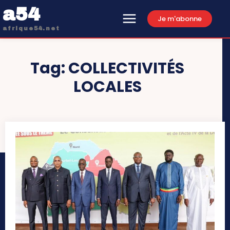
a54
Je m'abonne
afrique54.net
Tag:
COLLECTIVITÉS
LOCALES