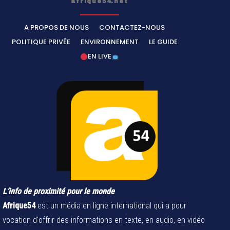
afrique54.net
A PROPOS DE NOUS
CONTACTEZ-NOUS
POLITIQUE PRIVÉE
ENVIRONNEMENT
LE GUIDE
EN LIVE
L’info de proximité pour le monde
Afrique54
est un média en ligne international qui a pour
vocation d'offrir des informations en texte, en audio, en vidéo