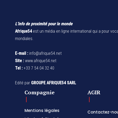
L’info de proximité pour le monde
Afrique54
est un média en ligne international qui a pour voca
mondiales.
E-mail :
info@afrique54.net
Site :
www.afrique54.net
Tel :
+33 7 54 04 32 40
Edité par
GROUPE AFRIQUE54 SARL
Compagnie
AGIR
Mentions légales
Contactez-no