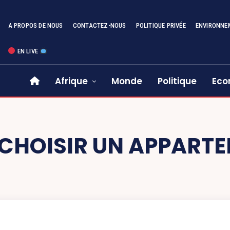
A PROPOS DE NOUS
CONTACTEZ-NOUS
POLITIQUE PRIVÉE
ENVIRONNE
EN LIVE
Afrique
Monde
Politique
Eco
CHOISIR UN APPART