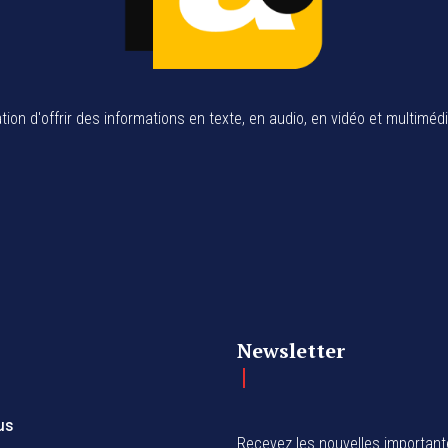
tion d'offrir des informations en texte, en audio, en vidéo et multiméd
Newsletter
us
Recevez les nouvelles importan