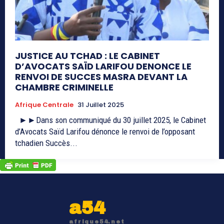
JUSTICE AU TCHAD : LE CABINET
D’AVOCATS SAÏD LARIFOU DENONCE LE
RENVOI DE SUCCES MASRA DEVANT LA
CHAMBRE CRIMINELLE
Afrique Centrale
31 Juillet 2025
►►Dans son communiqué du 30 juillet 2025, le Cabinet
d’Avocats Saïd Larifou dénonce le renvoi de l’opposant
tchadien Succès...
a54
afrique54.net