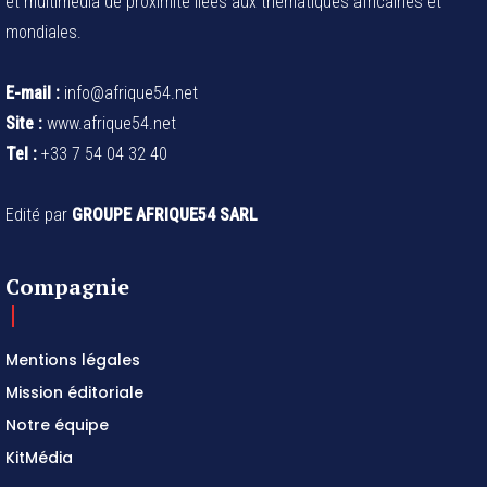
et multimédia de proximité liées aux thématiques africaines et
mondiales.
E-mail :
info@afrique54.net
Site :
www.afrique54.net
Tel :
+33 7 54 04 32 40
Edité par
GROUPE AFRIQUE54 SARL
Compagnie
Mentions légales
Mission éditoriale
Notre équipe
KitMédia