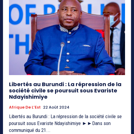
Libertés au Burundi : La répression de la
société civile se poursuit sous Evariste
Ndayishimiye
Afrique De L’Est
22 Août 2024
Libertés au Burundi : La répression de la société civile se
poursuit sous Evariste Ndayishimiye ►►Dans son
communiqué du 21...