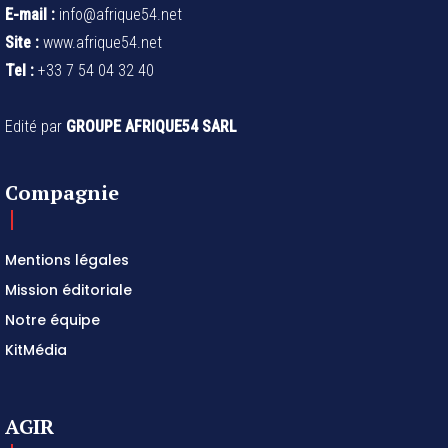
E-mail :
info@afrique54.net
Site :
www.afrique54.net
Tel :
+33 7 54 04 32 40
Edité par
GROUPE AFRIQUE54 SARL
Compagnie
Mentions légales
Mission éditoriale
Notre équipe
KitMédia
AGIR