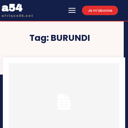
a54
Je m'abonne
afrique54.net
Tag:
BURUNDI