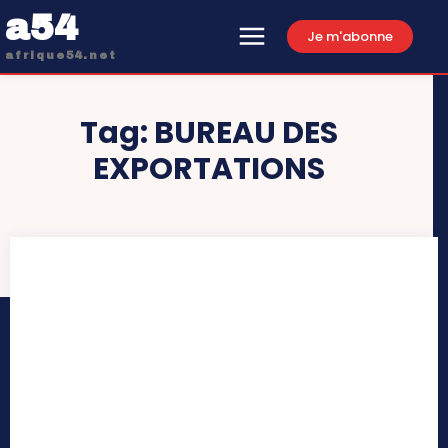
a54
Je m'abonne
afrique54.net
Tag:
BUREAU DES
EXPORTATIONS