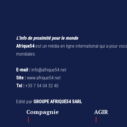
L’info de proximité pour le monde
Afrique54
est un média en ligne international qui a pour voca
mondiales.
E-mail :
info@afrique54.net
Site :
www.afrique54.net
Tel :
+33 7 54 04 32 40
Edité par
GROUPE AFRIQUE54 SARL
Compagnie
AGIR