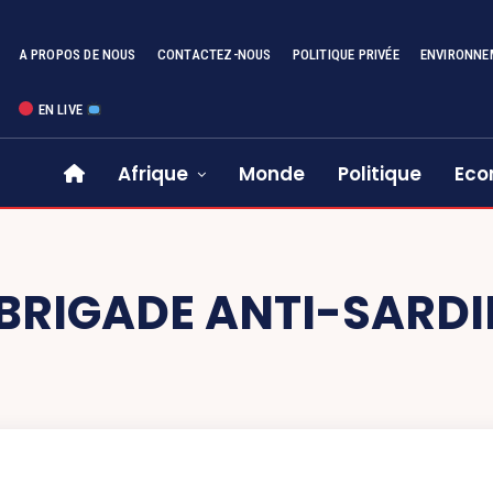
A PROPOS DE NOUS
CONTACTEZ-NOUS
POLITIQUE PRIVÉE
ENVIRONNE
EN LIVE
Afrique
Monde
Politique
Eco
BRIGADE ANTI-SARD