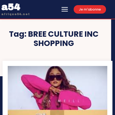
a54
Je m'abonne
afrique54.net
Tag:
BREE CULTURE INC
SHOPPING