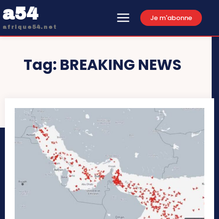
a54
Je m'abonne
afrique54.net
Tag:
BREAKING NEWS