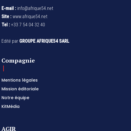
E-mail :
info@afrique54.net
Site :
www.afrique54.net
Tel :
+33 7 54 04 32 40
Edité par
GROUPE AFRIQUE54 SARL
Compagnie
Mentions légales
Mission éditoriale
Notre équipe
KitMédia
AGIR