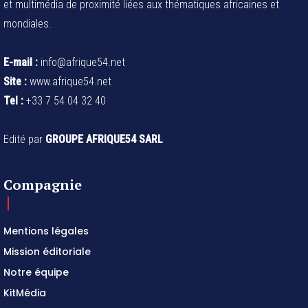
et multimédia de proximité liées aux thématiques africaines et
mondiales.
E-mail :
info@afrique54.net
Site :
www.afrique54.net
Tel :
+33 7 54 04 32 40
Edité par
GROUPE AFRIQUE54 SARL
Compagnie
Mentions légales
Mission éditoriale
Notre équipe
KitMédia