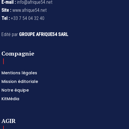
E-mail :
info@afrique54.net
Site :
www.afrique54.net
Tel :
+33 7 54 04 32 40
Edité par
GROUPE AFRIQUE54 SARL
Compagnie
Mentions légales
Mission éditoriale
Notre équipe
KitMédia
AGIR