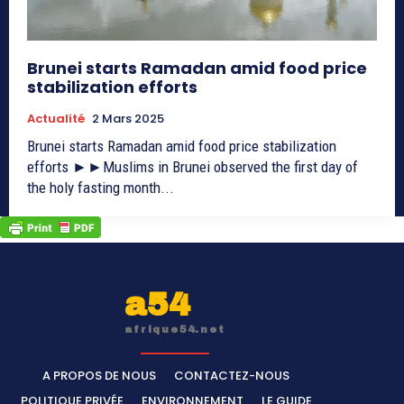
Brunei starts Ramadan amid food price
stabilization efforts
Actualité
2 Mars 2025
Brunei starts Ramadan amid food price stabilization
efforts ►►Muslims in Brunei observed the first day of
the holy fasting month...
a54
afrique54.net
A PROPOS DE NOUS
CONTACTEZ-NOUS
POLITIQUE PRIVÉE
ENVIRONNEMENT
LE GUIDE