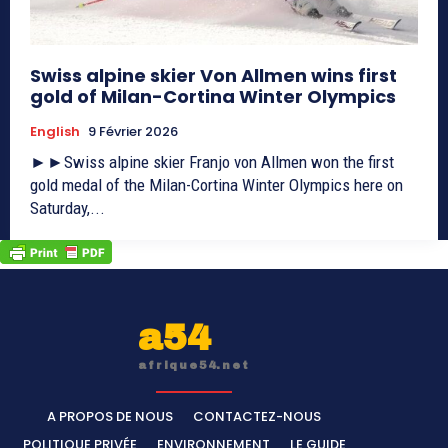
Swiss alpine skier Von Allmen wins first
gold of Milan-Cortina Winter Olympics
English
9 Février 2026
►►Swiss alpine skier Franjo von Allmen won the first
gold medal of the Milan-Cortina Winter Olympics here on
Saturday,...
a54
afrique54.net
A PROPOS DE NOUS
CONTACTEZ-NOUS
POLITIQUE PRIVÉE
ENVIRONNEMENT
LE GUIDE