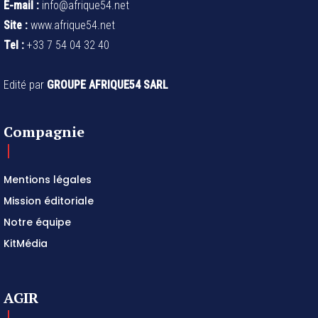
E-mail :
info@afrique54.net
Site :
www.afrique54.net
Tel :
+33 7 54 04 32 40
Edité par
GROUPE AFRIQUE54 SARL
Compagnie
Mentions légales
Mission éditoriale
Notre équipe
KitMédia
AGIR