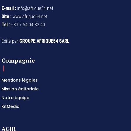
E-mail :
info@afrique54.net
Site :
www.afrique54.net
Tel :
+33 7 54 04 32 40
Edité par
GROUPE AFRIQUE54 SARL
Compagnie
Mentions légales
Mission éditoriale
Notre équipe
KitMédia
AGIR