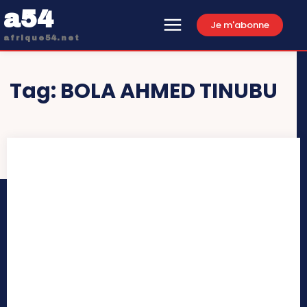
a54
Je m'abonne
afrique54.net
Tag:
BOLA AHMED TINUBU