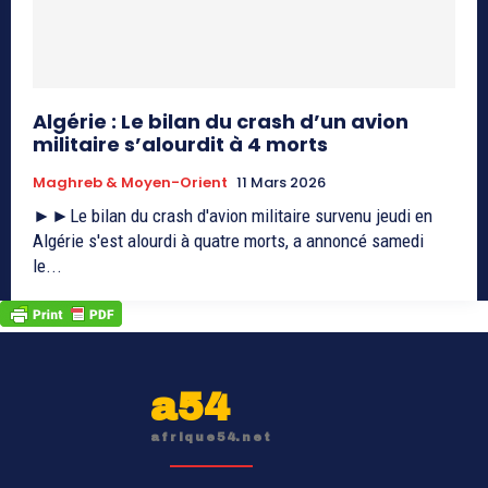
Algérie : Le bilan du crash d’un avion
militaire s’alourdit à 4 morts
Maghreb & Moyen-Orient
11 Mars 2026
►►Le bilan du crash d'avion militaire survenu jeudi en
Algérie s'est alourdi à quatre morts, a annoncé samedi
le...
a54
afrique54.net