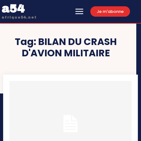
a54
Je m'abonne
afrique54.net
Tag:
BILAN DU CRASH
D'AVION MILITAIRE