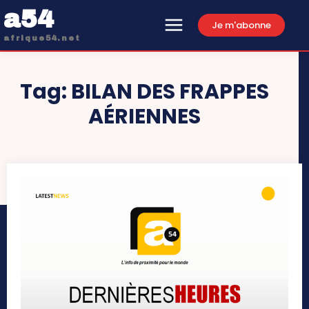
a54
Je m'abonne
afrique54.net
Tag:
BILAN DES FRAPPES
AÉRIENNES