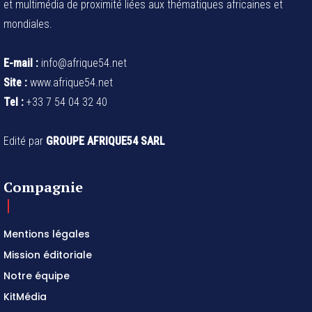
et multimédia de proximité liées aux thématiques africaines et
mondiales.
E-mail :
info@afrique54.net
Site :
www.afrique54.net
Tel :
+33 7 54 04 32 40
Edité par
GROUPE AFRIQUE54 SARL
Compagnie
Mentions légales
Mission éditoriale
Notre équipe
KitMédia