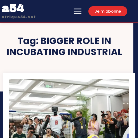
a54
Je m'abonne
afrique54.net
Tag:
BIGGER ROLE IN
INCUBATING INDUSTRIAL