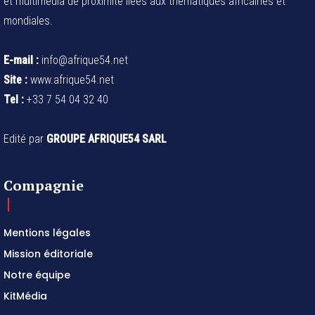
et multimédia de proximité liées aux thématiques africaines et
mondiales.
E-mail :
info@afrique54.net
Site :
www.afrique54.net
Tel :
+33 7 54 04 32 40
Edité par
GROUPE AFRIQUE54 SARL
Compagnie
Mentions légales
Mission éditoriale
Notre équipe
KitMédia