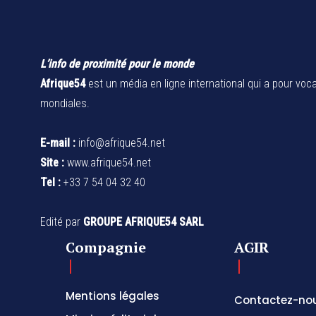
L’info de proximité pour le monde
Afrique54
est un média en ligne international qui a pour voca
mondiales.
E-mail :
info@afrique54.net
Site :
www.afrique54.net
Tel :
+33 7 54 04 32 40
Edité par
GROUPE AFRIQUE54 SARL
Compagnie
AGIR
Mentions légales
Contactez-no