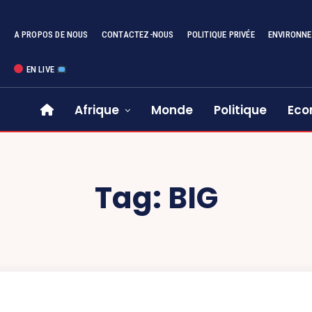
A PROPOS DE NOUS
CONTACTEZ-NOUS
POLITIQUE PRIVÉE
ENVIRONN
EN LIVE
Afrique
Monde
Politique
Eco
Tag:
BIG