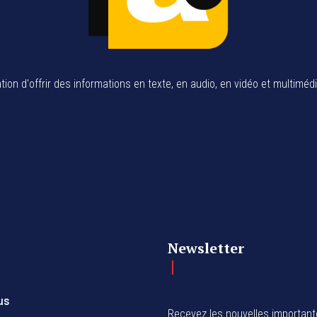
tion d'offrir des informations en texte, en audio, en vidéo et multiméd
Newsletter
us
Recevez les nouvelles importan