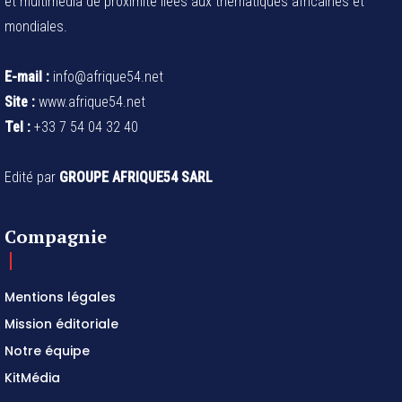
et multimédia de proximité liées aux thématiques africaines et
mondiales.
E-mail :
info@afrique54.net
Site :
www.afrique54.net
Tel :
+33 7 54 04 32 40
Edité par
GROUPE AFRIQUE54 SARL
Compagnie
Mentions légales
Mission éditoriale
Notre équipe
KitMédia