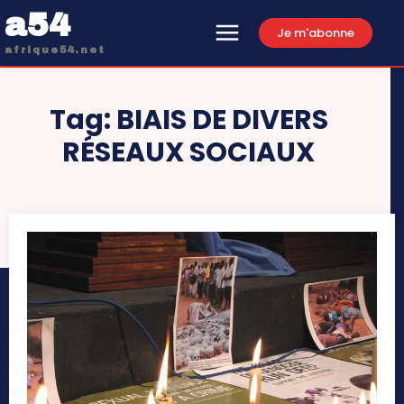
a54
Je m'abonne
afrique54.net
Tag:
BIAIS DE DIVERS
RÉSEAUX SOCIAUX