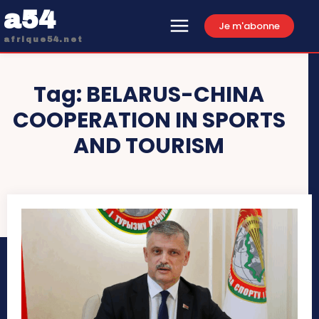
a54
Je m'abonne
afrique54.net
Tag:
BELARUS-CHINA
COOPERATION IN SPORTS
AND TOURISM