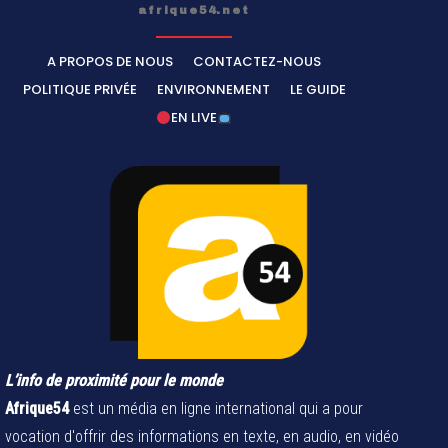
afrique54.net
A PROPOS DE NOUS
CONTACTEZ-NOUS
POLITIQUE PRIVÉE
ENVIRONNEMENT
LE GUIDE
EN LIVE
L’info de proximité pour le monde
Afrique54
est un média en ligne international qui a pour
vocation d'offrir des informations en texte, en audio, en vidéo