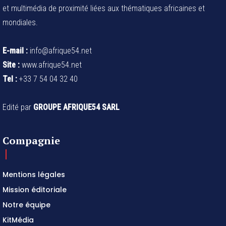
et multimédia de proximité liées aux thématiques africaines et
mondiales.
E-mail :
info@afrique54.net
Site :
www.afrique54.net
Tel :
+33 7 54 04 32 40
Edité par
GROUPE AFRIQUE54 SARL
Compagnie
Mentions légales
Mission éditoriale
Notre équipe
KitMédia