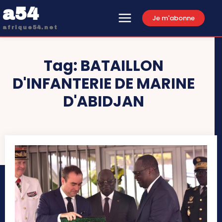
a54
Je m'abonne
afrique54.net
Tag:
BATAILLON
D'INFANTERIE DE MARINE
D'ABIDJAN