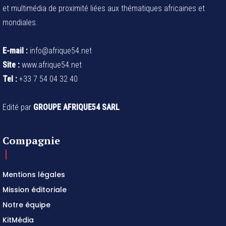
et multimédia de proximité liées aux thématiques africaines et
mondiales.
E-mail :
info@afrique54.net
Site :
www.afrique54.net
Tel :
+33 7 54 04 32 40
Edité par
GROUPE AFRIQUE54 SARL
Compagnie
Mentions légales
Mission éditoriale
Notre équipe
KitMédia