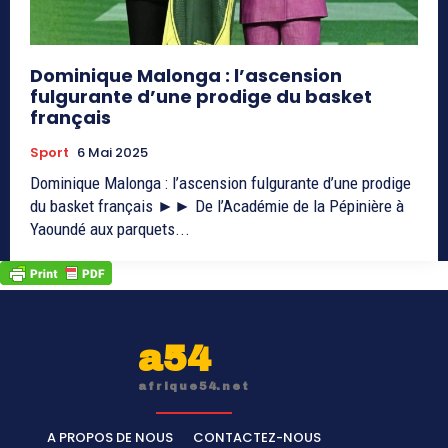
Dominique Malonga : l’ascension
fulgurante d’une prodige du basket
français
Sport
6 Mai 2025
Dominique Malonga : l’ascension fulgurante d’une prodige
du basket français ►► De l’Académie de la Pépinière à
Yaoundé aux parquets...
a54
afrique54.net
A PROPOS DE NOUS
CONTACTEZ-NOUS