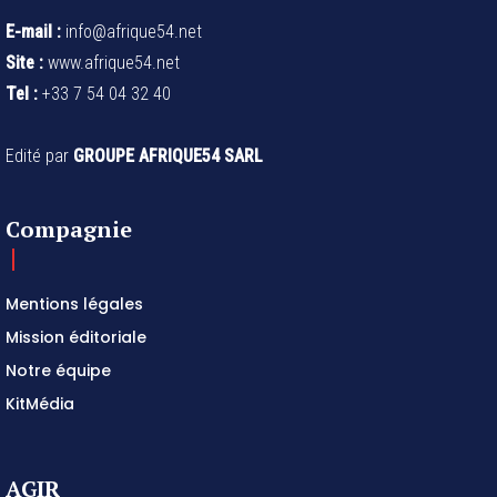
E-mail :
info@afrique54.net
Site :
www.afrique54.net
Tel :
+33 7 54 04 32 40
Edité par
GROUPE AFRIQUE54 SARL
Compagnie
Mentions légales
Mission éditoriale
Notre équipe
KitMédia
AGIR