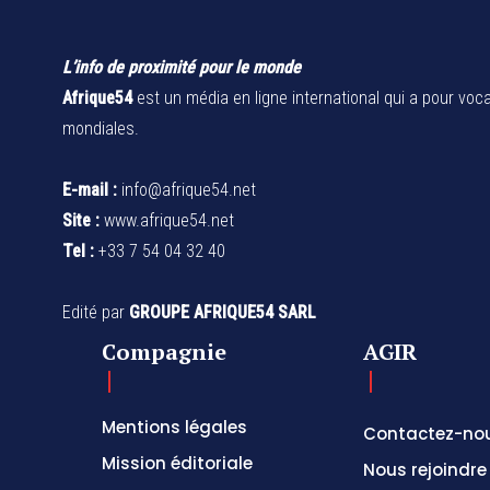
L’info de proximité pour le monde
Afrique54
est un média en ligne international qui a pour voca
mondiales.
E-mail :
info@afrique54.net
Site :
www.afrique54.net
Tel :
+33 7 54 04 32 40
Edité par
GROUPE AFRIQUE54 SARL
Compagnie
AGIR
Mentions légales
Contactez-no
Mission éditoriale
Nous rejoindre