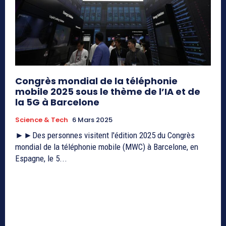
Congrès mondial de la téléphonie
mobile 2025 sous le thème de l’IA et de
la 5G à Barcelone
Science & Tech
6 Mars 2025
►►Des personnes visitent l'édition 2025 du Congrès
mondial de la téléphonie mobile (MWC) à Barcelone, en
Espagne, le 5...