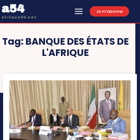
a54
Je m'abonne
afrique54.net
Tag:
BANQUE DES ÉTATS DE
L'AFRIQUE