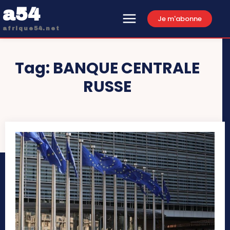
a54
Je m'abonne
afrique54.net
Tag:
BANQUE CENTRALE
RUSSE