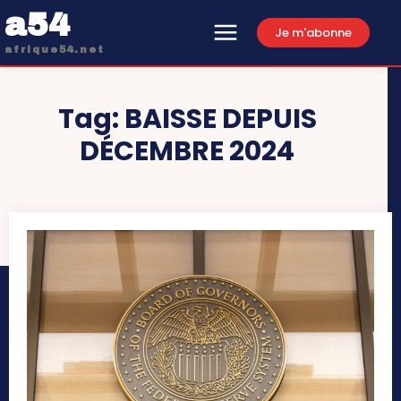
a54
Je m'abonne
afrique54.net
Tag:
BAISSE DEPUIS
DÉCEMBRE 2024