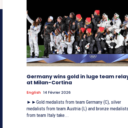
Germany wins gold in luge team rela
at Milan-Cortina
English
14 Février 2026
►►Gold medalists from team Germany (C), silver
medalists from team Austria (L) and bronze medalist
from team Italy take...