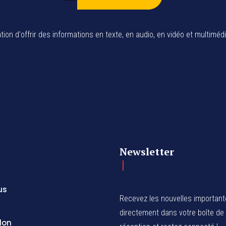
tion d'offrir des informations en texte, en audio, en vidéo et multiméd
Newsletter
us
Recevez les nouvelles importan
directement dans votre boîte de
don