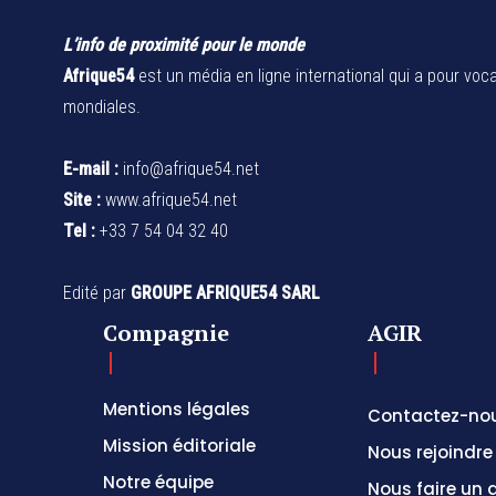
L’info de proximité pour le monde
Afrique54
est un média en ligne international qui a pour voca
mondiales.
E-mail :
info@afrique54.net
Site :
www.afrique54.net
Tel :
+33 7 54 04 32 40
Edité par
GROUPE AFRIQUE54 SARL
Compagnie
AGIR
Mentions légales
Contactez-no
Mission éditoriale
Nous rejoindre
Notre équipe
Nous faire un 