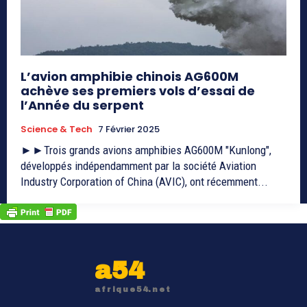
L’avion amphibie chinois AG600M
achève ses premiers vols d’essai de
l’Année du serpent
Science & Tech
7 Février 2025
►►Trois grands avions amphibies AG600M "Kunlong",
développés indépendamment par la société Aviation
Industry Corporation of China (AVIC), ont récemment...
a54
afrique54.net