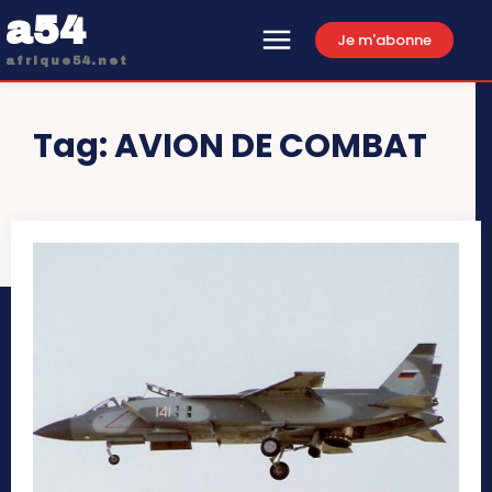
a54
Je m'abonne
afrique54.net
Tag:
AVION DE COMBAT