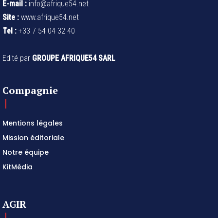
E-mail :
info@afrique54.net
Site :
www.afrique54.net
Tel :
+33 7 54 04 32 40
Edité par
GROUPE AFRIQUE54 SARL
Compagnie
Mentions légales
Mission éditoriale
Notre équipe
KitMédia
AGIR