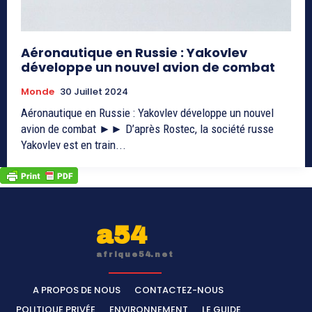
Aéronautique en Russie : Yakovlev
développe un nouvel avion de combat
Monde
30 Juillet 2024
Aéronautique en Russie : Yakovlev développe un nouvel
avion de combat ►► D’après Rostec, la société russe
Yakovlev est en train...
a54
afrique54.net
A PROPOS DE NOUS
CONTACTEZ-NOUS
POLITIQUE PRIVÉE
ENVIRONNEMENT
LE GUIDE