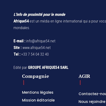
L’info de proximité pour le monde
Afrique54
est un média en ligne international qui a pour voca
mondiales.
E-mail :
info@afrique54.net
Site :
www.afrique54.net
Tel :
+33 7 54 04 32 40
Edité par
GROUPE AFRIQUE54 SARL
Compagnie
AGIR
Mentions légales
Contactez-no
Mission éditoriale
Nous rejoindre