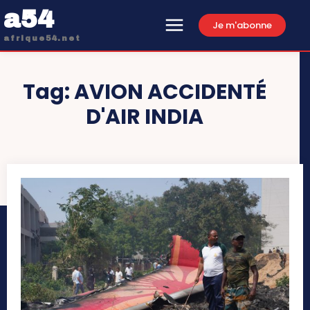
a54
Je m'abonne
afrique54.net
Tag:
AVION ACCIDENTÉ
D'AIR INDIA