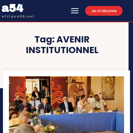
a54
Je m'abonne
afrique54.net
Tag:
AVENIR
INSTITUTIONNEL