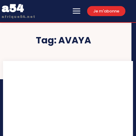
a54
Je m'abonne
afrique54.net
Tag:
AVAYA