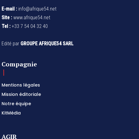
E-mail :
info@afrique54.net
Site :
www.afrique54.net
Tel :
+33 7 54 04 32 40
Edité par
GROUPE AFRIQUE54 SARL
Compagnie
Mentions légales
Mission éditoriale
Notre équipe
KitMédia
AGIR