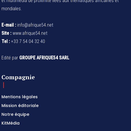
et multimédia de proximité liées aux thématiques africaines et
mondiales.
E-mail :
info@afrique54.net
Site :
www.afrique54.net
Tel :
+33 7 54 04 32 40
Edité par
GROUPE AFRIQUE54 SARL
Compagnie
Mentions légales
Mission éditoriale
Notre équipe
KitMédia