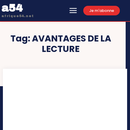
a54
Je m'abonne
afrique54.net
Tag:
AVANTAGES DE LA
LECTURE