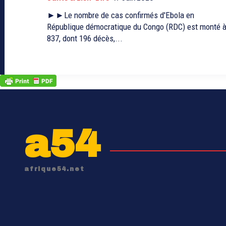
►►Le nombre de cas confirmés d'Ebola en
République démocratique du Congo (RDC) est monté 
837, dont 196 décès,...
a54
afrique54.net