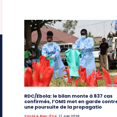
RDC/Ebola: le bilan monte à 837 cas
confirmés, l’OMS met en garde contr
une poursuite de la propagatio
Santé & Bien-Être
17 Juin 2026