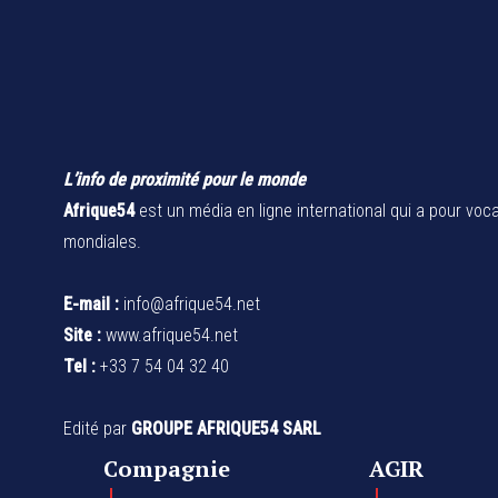
L’info de proximité pour le monde
Afrique54
est un média en ligne international qui a pour voca
mondiales.
E-mail :
info@afrique54.net
Site :
www.afrique54.net
Tel :
+33 7 54 04 32 40
Edité par
GROUPE AFRIQUE54 SARL
Compagnie
AGIR