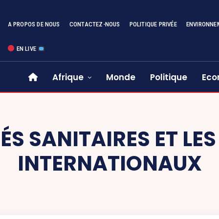
A PROPOS DE NOUS
CONTACTEZ-NOUS
POLITIQUE PRIVÉE
ENVIRONNE
EN LIVE
Afrique
Monde
Politique
Eco
ÉS SANITAIRES ET LE
INTERNATIONAUX