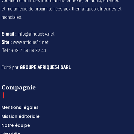
vocation d'offrir des informations en texte, en audio, en vidéo
et multimédia de proximité liées aux thématiques africaines et
mondiales.
E-mail :
info@afrique54.net
Site :
www.afrique54.net
Tel :
+33 7 54 04 32 40
Edité par
GROUPE AFRIQUE54 SARL
Compagnie
Mentions légales
Mission éditoriale
Notre équipe