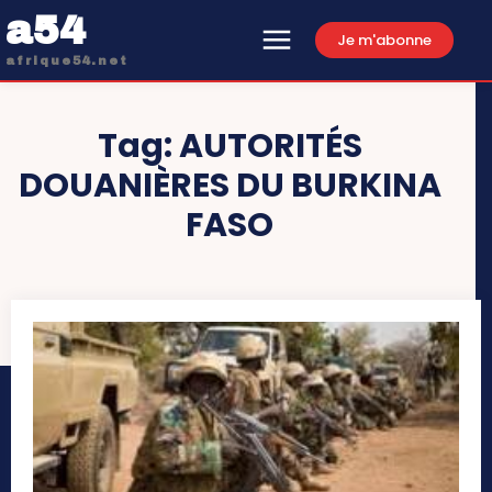
a54
Je m'abonne
afrique54.net
Tag:
AUTORITÉS
DOUANIÈRES DU BURKINA
FASO