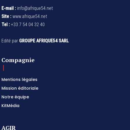
E-mail :
info@afrique54.net
Site :
www.afrique54.net
Tel :
+33 7 54 04 32 40
Edité par
GROUPE AFRIQUE54 SARL
Compagnie
Mentions légales
Mission éditoriale
Notre équipe
KitMédia
AGIR