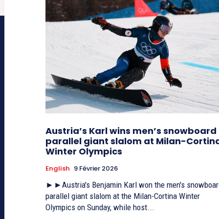
Austria’s Karl wins men’s snowboard
parallel giant slalom at Milan-Cortin
Winter Olympics
English
9 Février 2026
►►Austria's Benjamin Karl won the men's snowboar
parallel giant slalom at the Milan-Cortina Winter
Olympics on Sunday, while host...