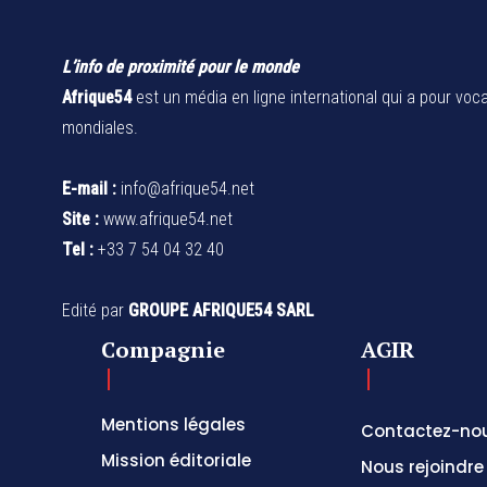
L’info de proximité pour le monde
Afrique54
est un média en ligne international qui a pour voca
mondiales.
E-mail :
info@afrique54.net
Site :
www.afrique54.net
Tel :
+33 7 54 04 32 40
Edité par
GROUPE AFRIQUE54 SARL
Compagnie
AGIR
Mentions légales
Contactez-no
Mission éditoriale
Nous rejoindre