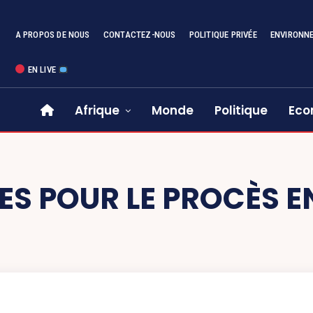
A PROPOS DE NOUS
CONTACTEZ-NOUS
POLITIQUE PRIVÉE
ENVIRONN
EN LIVE
Afrique
Monde
Politique
Eco
S POUR LE PROCÈS E