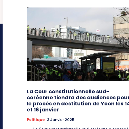
La Cour constitutionnelle sud-
coréenne tiendra des audiences pou
le procès en destitution de Yoon les 1
et 16 janvier
Politique
3 Janvier 2025