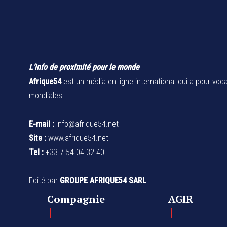
L’info de proximité pour le monde
Afrique54
est un média en ligne international qui a pour voca
mondiales.
E-mail :
info@afrique54.net
Site :
www.afrique54.net
Tel :
+33 7 54 04 32 40
Edité par
GROUPE AFRIQUE54 SARL
Compagnie
AGIR